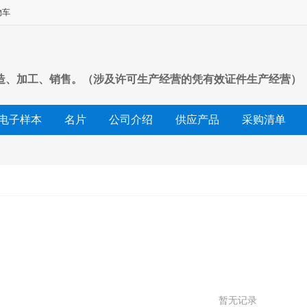
物车
造、加工、销售。（涉及许可生产经营的凭有效证件生产经营）
电子样本
名片
公司介绍
供应产品
采购清单
友情链接
暂无记录