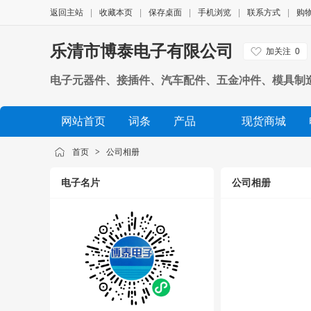
返回主站
|
收藏本页
|
保存桌面
|
手机浏览
|
联系方式
|
购
乐清市博泰电子有限公司
加关注
0
电子元器件、接插件、汽车配件、五金冲件、模具制
网站首页
词条
产品
现货商城
公司相册
品牌展示
公司视频
展会信息
首页
>
公司相册
电子名片
公司相册