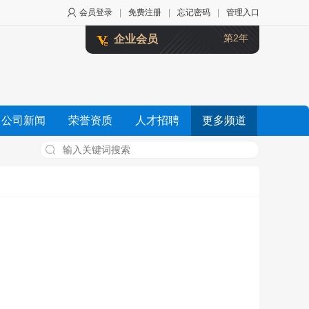
会员登录
|
免费注册
|
忘记密码
|
管理入口
第2年
企业会员
公司新闻
荣誉资质
人才招聘
更多频道