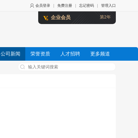
会员登录
|
免费注册
|
忘记密码
|
管理入口
第2年
企业会员
公司新闻
荣誉资质
人才招聘
更多频道