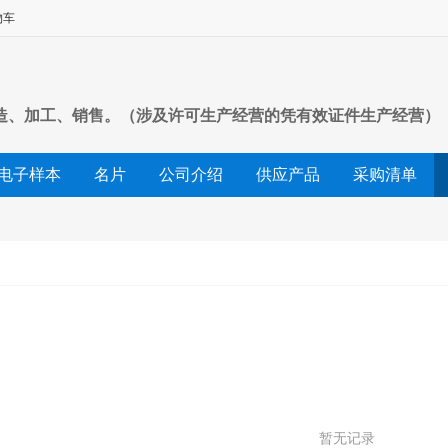
物车
造、加工、销售。（涉及许可生产经营的凭有效证件生产经营）
电子样本
名片
公司介绍
供应产品
采购清单
友情链接
暂无记录